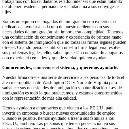
trabajamos con los ciudadanos estadounidenses que están tratando
de obtener residencia permanente y ciudadanía a sus cónyuges e
hijos.
Somos un equipo de abogados de inmigración con experiencia
dedicados a ayudar a cada uno de nuestros clientes con sus
necesidades de inmigración, sin importar su complejidad. Tenemos
una combinación de conocimiento y experiencia de primera mano
con el sistema de inmigración que no todas las firmas legales pueden
ofrecer. Cuando personas utilizan nuestra firma legal para resolver
sus problemas legales, ellos saben que están contratando abogados
con experiencia en la ley y que de verdad quieren ayudar.
Conocemos ley, conocemos el sistema, y queremos ayudarle.
Nuestra firma ofrece una serie de servicios a las personas de toda el
área metropolitana de Washington DC y Norte de Virginia para
satisfacer sus necesidades de inmigración y naturalización. Ley de
inmigración es todo lo que practicamos, y estamos comprometidos
con la representación de más alta calidad.
Hemos ayudado a empresarios que vienen a los EE.UU. para
invertir en empresas o buscar nuevas oportunidades de empleo.
Cuando es posible, hemos ayudado a traer a sus familias a los
EE.UU., también. Las personas que temen persecución en sus
países de origen buscan a nuestros abogados con experiencia en