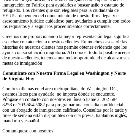
inmigración en Fairfax para ayudarles a buscar asilo o estatuto de
refugiado. Los clientes que son elegibles para la ciudadanía de
EE.UU. dependen del conocimiento de nuestra firma legal y el
asesoramiento jurídico cuidadoso para ayudarles a cumplir con todos
los requisitos y a seguir los procedimientos correctamente.
Creemos que proporcionando la mejor representación legal significa
escuchar con atención a nuestros clientes. En muchos casos, oír las
historias de nuestros clientes nos permite obtener evidencia que los
ayuda con su situación migratoria. Al conocer todo lo posible acerca
de nuestros clientes, tenemos una mejor oportunidad de alcanzar sus
metas de inmigración
Comunícate con Nuestra Firma Legal en Washington y Norte
de Virginia Hoy
Con tres oficinas en el área metropolitana de Washington DC,
estamos listos para ayudarle, no importa dónde se encuentre.
Póngase en contacto con nosotros en línea o llame al 202-684-
8258 or 703-584-5082 para programar una consulta confidencial
con un abogado de inmigración calificado. Consultas por la tarde y
fines de semana están disponibles con cita previa, hablamos inglés,
mandarín y español.
Comuníquese con nosotros!