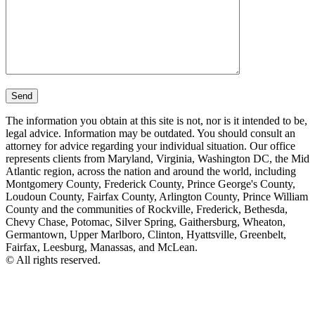
The information you obtain at this site is not, nor is it intended to be,
legal advice. Information may be outdated. You should consult an
attorney for advice regarding your individual situation. Our office
represents clients from Maryland, Virginia, Washington DC, the Mid
Atlantic region, across the nation and around the world, including
Montgomery County, Frederick County, Prince George's County,
Loudoun County, Fairfax County, Arlington County, Prince William
County and the communities of Rockville, Frederick, Bethesda,
Chevy Chase, Potomac, Silver Spring, Gaithersburg, Wheaton,
Germantown, Upper Marlboro, Clinton, Hyattsville, Greenbelt,
Fairfax, Leesburg, Manassas, and McLean.
© All rights reserved.