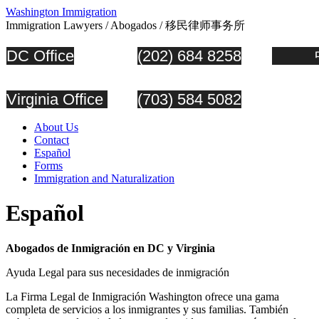
Washington Immigration
Immigration Lawyers / Abogados / 移民律师事务所
DC Office
(202) 684 8258
中
Virginia Office
(703) 584 5082
About Us
Contact
Español
Forms
Immigration and Naturalization
Español
Abogados de Inmigración en DC y Virginia
Ayuda Legal para sus necesidades de inmigración
La Firma Legal de Inmigración Washington ofrece una gama
completa de servicios a los inmigrantes y sus familias. También