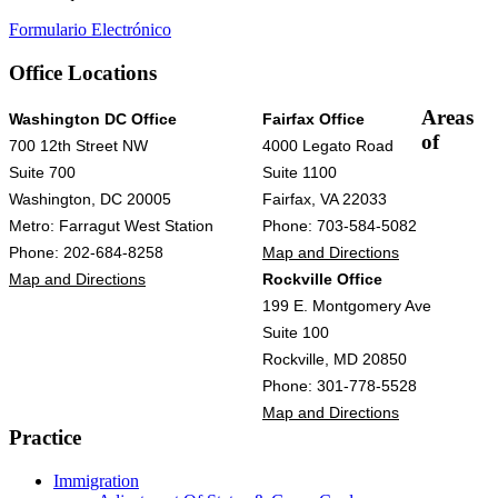
Formulario Electrónico
Office Locations
Areas
Washington DC Office
Fairfax Office
of
700 12th Street NW
4000 Legato Road
Suite 700
Suite 1100
Washington, DC 20005
Fairfax, VA 22033
Metro: Farragut West Station
Phone: 703-584-5082
Phone: 202-684-8258
Map and Directions
Map and Directions
Rockville Office
199 E. Montgomery Ave
Suite 100
Rockville, MD 20850
Phone: 301-778-5528
Map and Directions
Practice
Immigration