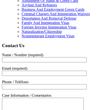
Adjustment Of Status & Green Card
Asylum And Refugees
Business And Employment Green Cards
Criminal Charges And Immigration Waivers
Deportation And Removal Defense
Family And Immigration Visas
Foreign Investor Immigration Visas
Naturalization/Citizenship
Nonimmigrant Employment Visas
Contact Us
Name / Nombre (required)
Email (required)
Phone / Teléfono
Case Information / Comentarios